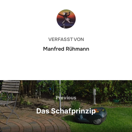
BEITRAGSAUTOR
VERFASST VON
Manfred Rühmann
Beitragsnavigation
Previous
Previous
Das Schafprinzip