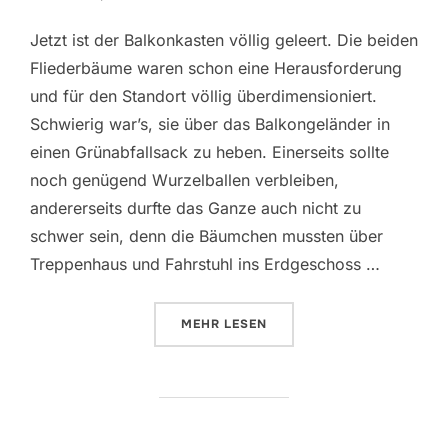
Jetzt ist der Balkonkasten völlig geleert. Die beiden
Fliederbäume waren schon eine Herausforderung
und für den Standort völlig überdimensioniert.
Schwierig war’s, sie über das Balkongeländer in
einen Grünabfallsack zu heben. Einerseits sollte
noch genügend Wurzelballen verbleiben,
andererseits durfte das Ganze auch nicht zu
schwer sein, denn die Bäumchen mussten über
Treppenhaus und Fahrstuhl ins Erdgeschoss …
ÜBER „DEM FINALE ENTGEGEN!“
MEHR
LESEN