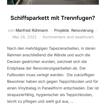
Schiffsparkett mit Trennfugen?
Verö
von
Manfred Rühmann
Projekte
,
Renovierung
am
Mai 28, 2022
Kommentare sind deaktiviert
Nach den mehrtägigen Tapezierarbeiten, in deren
Rahmen anschließend die Wände und auch die
Decken gestrichen wurden, zeichnet sich die
Endphase der Renovierungsarbeiten ab. Der
Fußboden muss verlegt werden. Die zukünftigen
Bewohner haben sich gegen Teppichboden und für
einen Vinylbelag in Paneelform entschieden. Der ist
strapazierfähig, hygienischer als Teppichboden,
leicht zu pflegen und sieht gut aus, …