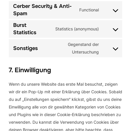
google-
to
Cerber Security & Anti-
Functional
recaptcha
service
Consent
Spam
wordpress
to
Burst
service
Statistics (anonymous)
Consent
Statistics
cerber-
to
security-
Gegenstand der
service
Sonstiges
&-
Consent
Untersuchung
burst-
anti-
to
statistics
spam
service
7. Einwilligung
sonstiges
Wenn du unsere Website das erste Mal besuchst, zeigen
wir dir ein Pop-Up mit einer Erklärung über Cookies. Sobald
du auf „Einstellungen speichern“ klickst, gibst du uns deine
Einwilligung alle von dir gewählten Kategorien von Cookies
und Plugins wie in dieser Cookie-Erklärung beschrieben zu
verwenden. Du kannst die Verwendung von Cookies über
deinen Browser deaktivieren, aber bitte beachte, dass