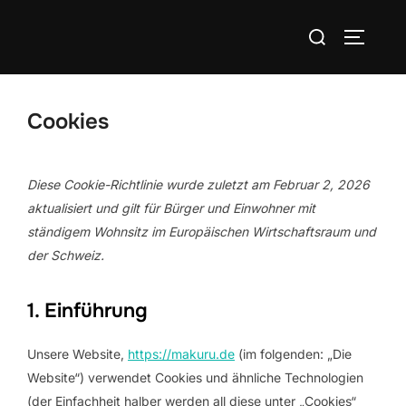
Zum
Suchen
Inhalt
SEITEN
nach:
springen
Cookies
Diese Cookie-Richtlinie wurde zuletzt am Februar 2, 2026
aktualisiert und gilt für Bürger und Einwohner mit
ständigem Wohnsitz im Europäischen Wirtschaftsraum und
der Schweiz.
1. Einführung
Unsere Website,
https://makuru.de
(im folgenden: „Die
Website“) verwendet Cookies und ähnliche Technologien
(der Einfachheit halber werden all diese unter „Cookies“