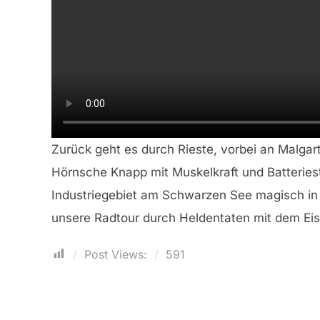
Zurück geht es durch Rieste, vorbei an Malg
Hörnsche Knapp mit Muskelkraft und Batteriest
Industriegebiet am Schwarzen See magisch in d
unsere Radtour durch Heldentaten mit dem Eisl
Post Views:
591