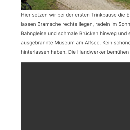
Hier setzen wir bei der ersten Trinkpause die 
lassen Bramsche rechts liegen, radeln im Sonn
Bahngleise und schmale Brücken hinweg und e
ausgebrannte Museum am Alfsee. Kein schöner A
hinterlassen haben. Die Handwerker bemühen 