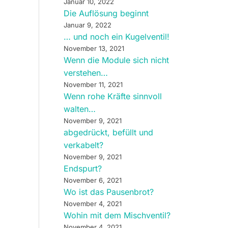
Januar 10, 2022
Die Auflösung beginnt
Januar 9, 2022
… und noch ein Kugelventil!
November 13, 2021
Wenn die Module sich nicht
verstehen…
November 11, 2021
Wenn rohe Kräfte sinnvoll
walten…
November 9, 2021
abgedrückt, befüllt und
verkabelt?
November 9, 2021
Endspurt?
November 6, 2021
Wo ist das Pausenbrot?
November 4, 2021
Wohin mit dem Mischventil?
November 4, 2021