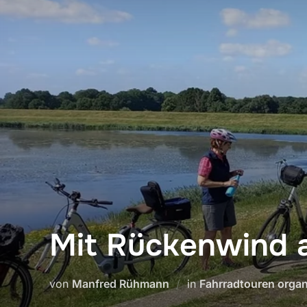
Zum
Inhalt
springen
Mit Rückenwind 
von
Manfred Rühmann
in
Fahrradtouren organ