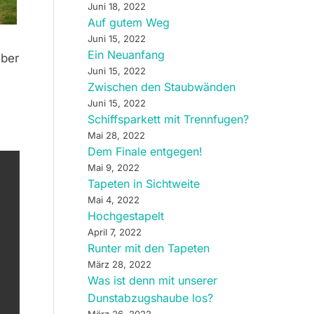
Juni 18, 2022
Auf gutem Weg
Juni 15, 2022
Ein Neuanfang
über
Juni 15, 2022
Zwischen den Staubwänden
Juni 15, 2022
Schiffsparkett mit Trennfugen?
Mai 28, 2022
Dem Finale entgegen!
Mai 9, 2022
Tapeten in Sichtweite
Mai 4, 2022
Hochgestapelt
April 7, 2022
Runter mit den Tapeten
März 28, 2022
Was ist denn mit unserer
Dunstabzugshaube los?
März 26, 2022