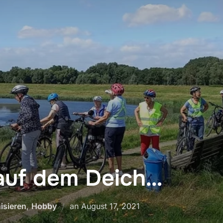
auf dem Deich…
Veröffentlicht
isieren
,
Hobby
an
August 17, 2021
am