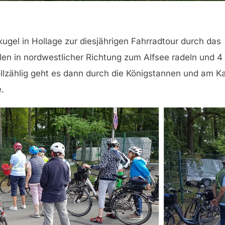
kugel in Hollage zur diesjährigen Fahrradtour durch das
en in nordwestlicher Richtung zum Alfsee radeln und 4
llzählig geht es dann durch die Königstannen und am K
.